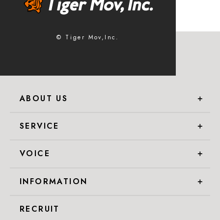
© Tiger Mov,Inc.
ABOUT US
＋
SERVICE
＋
VOICE
＋
INFORMATION
＋
RECRUIT