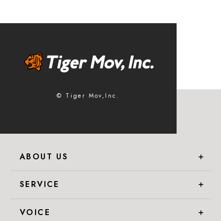
© Tiger Mov,Inc.
ABOUT US
＋
SERVICE
＋
VOICE
＋