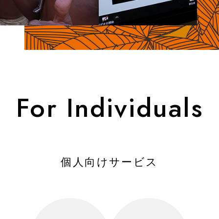
Press Kit
プレスキット
SERVICE
事業内容
For Individuals
For Individuals
個人向け
For Educational Institution
教育機関向け
個人向けサービス
For Business
法人向け