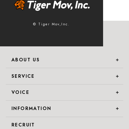
© Tiger Mov,Inc.
ABOUT US
＋
SERVICE
＋
VOICE
＋
INFORMATION
＋
RECRUIT