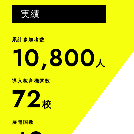
実績
累計参加者数
10,800
人
導入教育機関数
72
校
展開国数