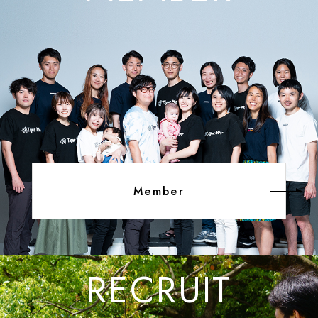
Member
RECRUIT