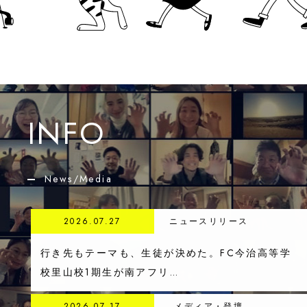
INFO
News/Media
2026.07.27
ニュースリリース
行き先もテーマも、生徒が決めた。FC今治高等学
校里山校1期生が南アフリ…
2026.07.17
メディア・登壇