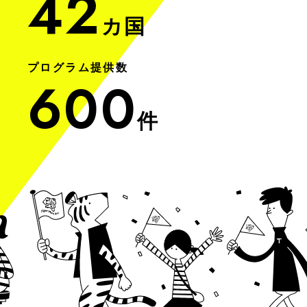
42
カ国
プログラム提供数
600
件